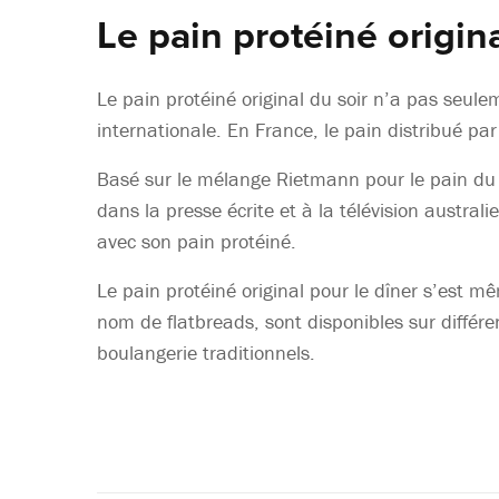
Le pain protéiné origina
Le pain protéiné original du soir n’a pas seule
internationale. En France, le pain distribué pa
Basé sur le mélange Rietmann pour le pain du so
dans la presse écrite et à la télévision austr
avec son pain protéiné.
Le pain protéiné original pour le dîner s’est 
nom de flatbreads, sont disponibles sur différe
boulangerie traditionnels.