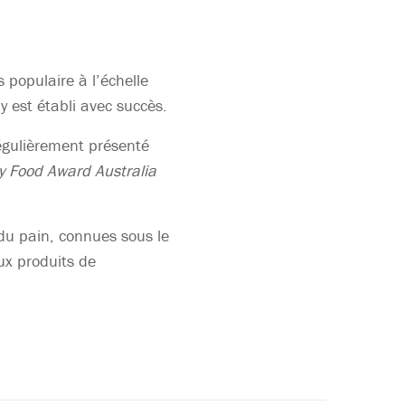
 populaire à l’échelle
y est établi avec succès.
égulièrement présenté
y Food Award Australia
 du pain, connues sous le
ux produits de