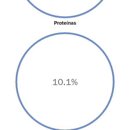
Proteínas
10.1%