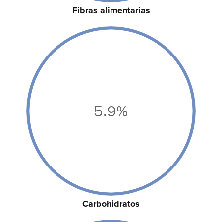
Fibras alimentarias
5.9%
Carbohidratos